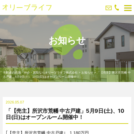
お知らせ
不動産の売買・仲介・買取ならオリーブライフ株式会社
>
お知らせ
>
「【売主】所沢市荒幡 中
古戸建」5月9日(土)、10日(日)はオープンルーム開催中！
2026.05.07
「【売主】所沢市荒幡 中古戸建」5月9日(土)、10
日(日)はオープンルーム開催中！
｢【売主】所沢市荒幡 中古戸建｣ 1,180万円