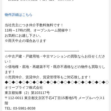
物件詳細はこちら
当社売主につき仲介手数料無料です！
11時～17時の間、オープンルーム開催中！
お気軽にお越し下さい。
※雨天中止の場合あります
──────────────────────────────
☆中古戸建・戸建用地・中古マンションの買取ならお任せくださ
い！
☆借地権・底地・再建築不可・既存不適格などの物件も買取りし
ます！
☆売買仲介、賃貸仲介、賃貸管理等もご対応致します！
◆◇◆◇◆◇◆◇◆◇◆◇◆◇◆◇◆◇◆◇◆◇◆◇◆◇◆◇◆◇
オリーブライフ株式会社
東京都知事（2）第103117号
〒112-0011 東京都文京区千石4丁目15番地5号 メープルハウス1
階
TEL: 03-5981-8038