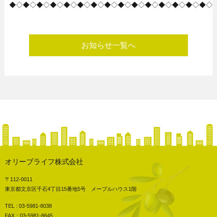
◆◇◆◇◆◇◆◇◆◇◆◇◆◇◆◇◆◇◆◇◆◇◆◇◆◇◆◇◆◇
お知らせ一覧へ
オリーブライフ株式会社
〒112-0011
東京都文京区千石4丁目15番地5号 メープルハウス1階
TEL : 03-5981-8038
FAX：03-5981-8645