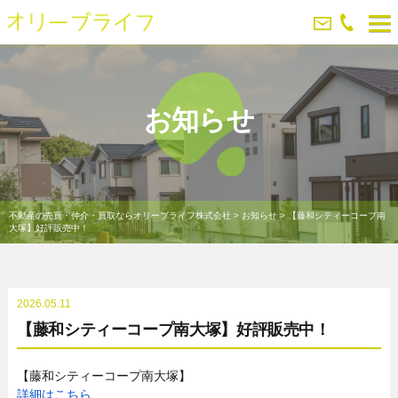
お知らせ
不動産の売買・仲介・買取ならオリーブライフ株式会社
>
お知らせ
>
【藤和シティーコープ南
大塚】好評販売中！
2026.05.11
【藤和シティーコープ南大塚】好評販売中！
【藤和シティーコープ南大塚】
詳細はこちら