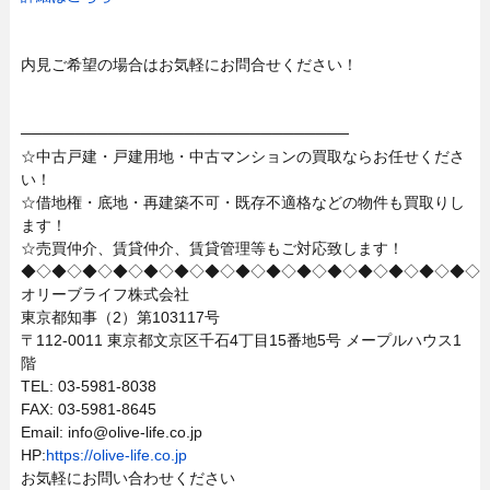
内見ご希望の場合はお気軽にお問合せください！
──────────────────────────────
☆中古戸建・戸建用地・中古マンションの買取ならお任せくださ
い！
☆借地権・底地・再建築不可・既存不適格などの物件も買取りし
ます！
☆売買仲介、賃貸仲介、賃貸管理等もご対応致します！
◆◇◆◇◆◇◆◇◆◇◆◇◆◇◆◇◆◇◆◇◆◇◆◇◆◇◆◇◆◇
オリーブライフ株式会社
東京都知事（2）第103117号
〒112-0011 東京都文京区千石4丁目15番地5号 メープルハウス1
階
TEL: 03-5981-8038
FAX: 03-5981-8645
Email: info@olive-life.co.jp
HP:
https://olive-life.co.jp
お気軽にお問い合わせください