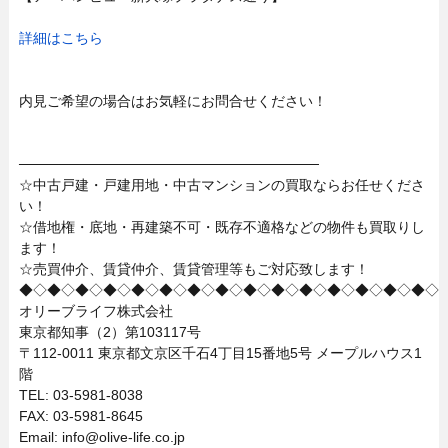
詳細はこちら
内見ご希望の場合はお気軽にお問合せください！
──────────────────────────────
☆中古戸建・戸建用地・中古マンションの買取ならお任せくださ
い！
☆借地権・底地・再建築不可・既存不適格などの物件も買取りし
ます！
☆売買仲介、賃貸仲介、賃貸管理等もご対応致します！
◆◇◆◇◆◇◆◇◆◇◆◇◆◇◆◇◆◇◆◇◆◇◆◇◆◇◆◇◆◇
オリーブライフ株式会社
東京都知事（2）第103117号
〒112-0011 東京都文京区千石4丁目15番地5号 メープルハウス1
階
TEL: 03-5981-8038
FAX: 03-5981-8645
Email: info@olive-life.co.jp