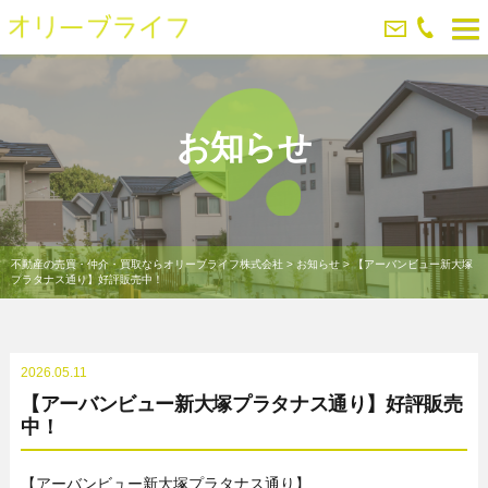
お知らせ
不動産の売買・仲介・買取ならオリーブライフ株式会社
>
お知らせ
>
【アーバンビュー新大塚
プラタナス通り】好評販売中！
2026.05.11
【アーバンビュー新大塚プラタナス通り】好評販売
中！
【アーバンビュー新大塚プラタナス通り】