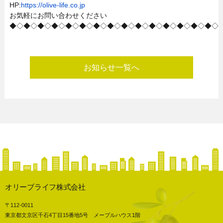
HP:
https://olive-life.co.jp
お気軽にお問い合わせください
◆◇◆◇◆◇◆◇◆◇◆◇◆◇◆◇◆◇◆◇◆◇◆◇◆◇◆◇◆◇
お知らせ一覧へ
オリーブライフ株式会社
〒112-0011
東京都文京区千石4丁目15番地5号 メープルハウス1階