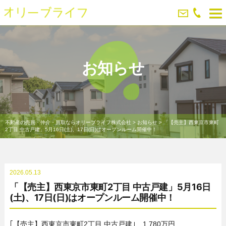
お知らせ
不動産の売買・仲介・買取ならオリーブライフ株式会社
>
お知らせ
>
「【売主】西東京市東町
2丁目 中古戸建」5月16日(土)、17日(日)はオープンルーム開催中！
2026.05.13
「【売主】西東京市東町2丁目 中古戸建」5月16日
(土)、17日(日)はオープンルーム開催中！
｢【売主】西東京市東町2丁目 中古戸建｣ 1,780万円