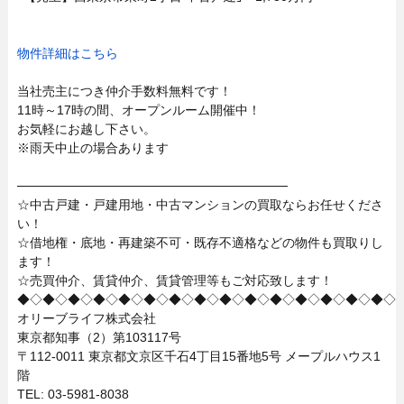
物件詳細はこちら
当社売主につき仲介手数料無料です！
11時～17時の間、オープンルーム開催中！
お気軽にお越し下さい。
※雨天中止の場合あります
──────────────────────────────
☆中古戸建・戸建用地・中古マンションの買取ならお任せくださ
い！
☆借地権・底地・再建築不可・既存不適格などの物件も買取りし
ます！
☆売買仲介、賃貸仲介、賃貸管理等もご対応致します！
◆◇◆◇◆◇◆◇◆◇◆◇◆◇◆◇◆◇◆◇◆◇◆◇◆◇◆◇◆◇
オリーブライフ株式会社
東京都知事（2）第103117号
〒112-0011 東京都文京区千石4丁目15番地5号 メープルハウス1
階
TEL: 03-5981-8038