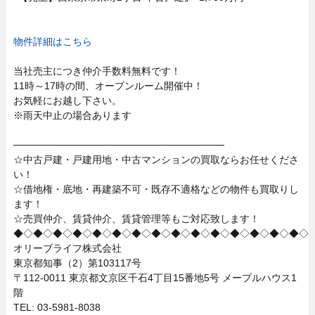
物件詳細はこちら
当社売主につき仲介手数料無料です！
11時～17時の間、オープンルーム開催中！
お気軽にお越し下さい。
※雨天中止の場合あります
──────────────────────────────
☆中古戸建・戸建用地・中古マンションの買取ならお任せくださ
い！
☆借地権・底地・再建築不可・既存不適格などの物件も買取りし
ます！
☆売買仲介、賃貸仲介、賃貸管理等もご対応致します！
◆◇◆◇◆◇◆◇◆◇◆◇◆◇◆◇◆◇◆◇◆◇◆◇◆◇◆◇◆◇
オリーブライフ株式会社
東京都知事（2）第103117号
〒112-0011 東京都文京区千石4丁目15番地5号 メープルハウス1
階
TEL: 03-5981-8038