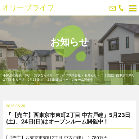
お知らせ
不動産の売買・仲介・買取ならオリーブライフ株式会社
>
お知らせ
>
「【売主】西東京市東町
2丁目 中古戸建」5月23日(土)、24日(日)はオープンルーム開催中！
2026.05.20
「【売主】西東京市東町2丁目 中古戸建」5月23日
(土)、24日(日)はオープンルーム開催中！
｢【売主】西東京市東町2丁目 中古戸建｣ 1,780万円