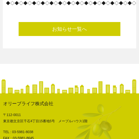
◆◇◆◇◆◇◆◇◆◇◆◇◆◇◆◇◆◇◆◇◆◇◆◇◆◇◆◇◆◇
お知らせ一覧へ
オリーブライフ株式会社
〒112-0011
東京都文京区千石4丁目15番地5号 メープルハウス1階
TEL : 03-5981-8038
FAX：03-5981-8645