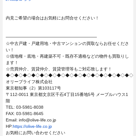
内見ご希望の場合はお気軽にお問合せください！
──────────────────────────────
☆中古戸建・戸建用地・中古マンションの買取ならお任せくださ
い！
☆借地権・底地・再建築不可・既存不適格などの物件も買取りし
ます！
☆売買仲介、賃貸仲介、賃貸管理等もご対応致します！
◆◇◆◇◆◇◆◇◆◇◆◇◆◇◆◇◆◇◆◇◆◇◆◇◆◇◆◇◆◇
オリーブライフ株式会社
東京都知事（2）第103117号
〒112-0011 東京都文京区千石4丁目15番地5号 メープルハウス1
階
TEL: 03-5981-8038
FAX: 03-5981-8645
Email: info@olive-life.co.jp
HP:
https://olive-life.co.jp
お気軽にお問い合わせください