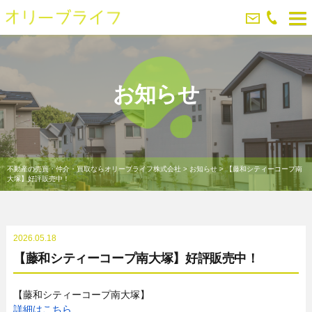
お知らせ
不動産の売買・仲介・買取ならオリーブライフ株式会社
>
お知らせ
>
【藤和シティーコープ南
大塚】好評販売中！
2026.05.18
【藤和シティーコープ南大塚】好評販売中！
【藤和シティーコープ南大塚】
詳細はこちら