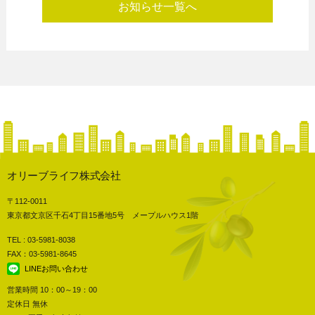
お知らせ一覧へ
オリーブライフ株式会社
〒112-0011
東京都文京区千石4丁目15番地5号 メープルハウス1階
TEL : 03-5981-8038
FAX：03-5981-8645
LINEお問い合わせ
営業時間 10：00～19：00
定休日 無休