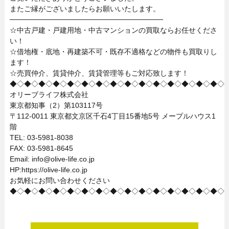
またご縁がございましたらお願いいたします。
──────────────────────────────
☆中古戸建・戸建用地・中古マンションの買取ならお任せくださ
い！
☆借地権・底地・再建築不可・既存不適格などの物件も買取りし
ます！
☆売買仲介、賃貸仲介、賃貸管理等もご対応致します！
◆◇◆◇◆◇◆◇◆◇◆◇◆◇◆◇◆◇◆◇◆◇◆◇◆◇◆◇◆◇
オリーブライフ株式会社
東京都知事（2）第103117号
〒112-0011 東京都文京区千石4丁目15番地5号 メープルハウス1
階
TEL: 03-5981-8038
FAX: 03-5981-8645
Email: info@olive-life.co.jp
HP:https://olive-life.co.jp
お気軽にお問い合わせください
◆◇◆◇◆◇◆◇◆◇◆◇◆◇◆◇◆◇◆◇◆◇◆◇◆◇◆◇◆◇