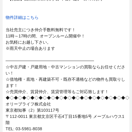
物件詳細はこちら
当社売主につき仲介手数料無料です！
11時～17時の間、オープンルーム開催中！
お気軽にお越し下さい。
※雨天中止の場合あります
──────────────────────────────
☆中古戸建・戸建用地・中古マンションの買取ならお任せくださ
い！
☆借地権・底地・再建築不可・既存不適格などの物件も買取りし
ます！
☆売買仲介、賃貸仲介、賃貸管理等もご対応致します！
◆◇◆◇◆◇◆◇◆◇◆◇◆◇◆◇◆◇◆◇◆◇◆◇◆◇◆◇◆◇
オリーブライフ株式会社
東京都知事（2）第103117号
〒112-0011 東京都文京区千石4丁目15番地5号 メープルハウス1
階
TEL: 03-5981-8038