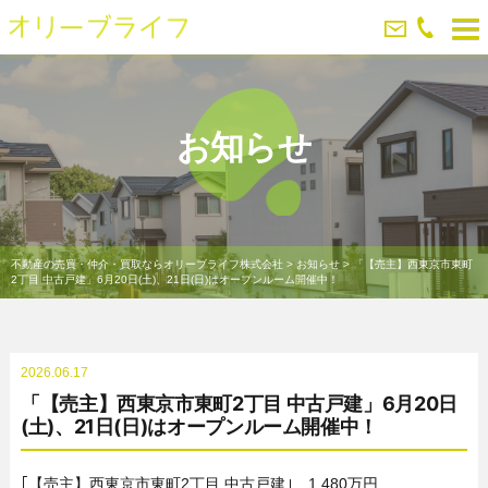
お知らせ
不動産の売買・仲介・買取ならオリーブライフ株式会社
>
お知らせ
>
「【売主】西東京市東町
2丁目 中古戸建」6月20日(土)、21日(日)はオープンルーム開催中！
2026.06.17
「【売主】西東京市東町2丁目 中古戸建」6月20日
(土)、21日(日)はオープンルーム開催中！
｢【売主】西東京市東町2丁目 中古戸建｣ 1,480万円