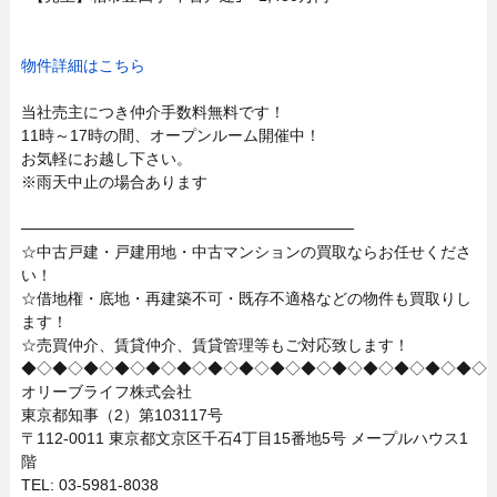
物件詳細はこちら
当社売主につき仲介手数料無料です！
11時～17時の間、オープンルーム開催中！
お気軽にお越し下さい。
※雨天中止の場合あります
──────────────────────────────
☆中古戸建・戸建用地・中古マンションの買取ならお任せくださ
い！
☆借地権・底地・再建築不可・既存不適格などの物件も買取りし
ます！
☆売買仲介、賃貸仲介、賃貸管理等もご対応致します！
◆◇◆◇◆◇◆◇◆◇◆◇◆◇◆◇◆◇◆◇◆◇◆◇◆◇◆◇◆◇
オリーブライフ株式会社
東京都知事（2）第103117号
〒112-0011 東京都文京区千石4丁目15番地5号 メープルハウス1
階
TEL: 03-5981-8038