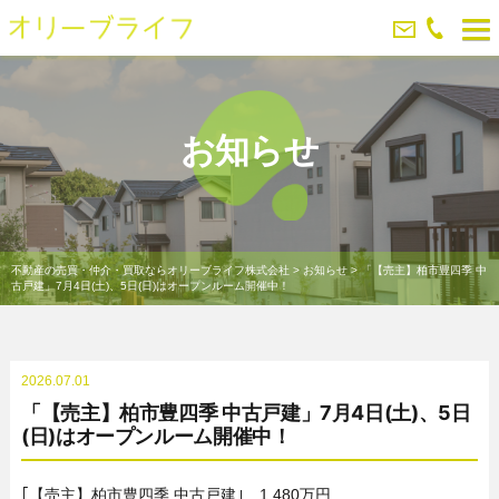
お知らせ
不動産の売買・仲介・買取ならオリーブライフ株式会社
>
お知らせ
>
「【売主】柏市豊四季 中
古戸建」7月4日(土)、5日(日)はオープンルーム開催中！
2026.07.01
「【売主】柏市豊四季 中古戸建」7月4日(土)、5日
(日)はオープンルーム開催中！
｢【売主】柏市豊四季 中古戸建｣ 1,480万円