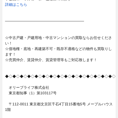
詳細はこちら
──────────────────────────────
☆中古戸建・戸建用地・中古マンションの買取ならお任せくださ
い！
☆借地権・底地・再建築不可・既存不適格などの物件も買取りし
ます！
☆売買仲介、賃貸仲介、賃貸管理等もご対応致します！
◆◇◆◇◆◇◆◇◆◇◆◇◆◇◆◇◆◇◆◇◆◇◆◇◆◇◆◇◆◇
オリーブライフ株式会社
東京都知事（1）第103117号
〒112-0011 東京都文京区千石4丁目15番地5号 メープルハウス
1階