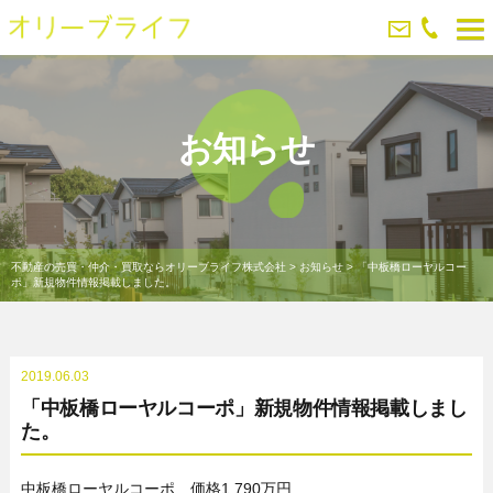
お知らせ
不動産の売買・仲介・買取ならオリーブライフ株式会社
>
お知らせ
>
「中板橋ローヤルコー
ポ」新規物件情報掲載しました。
2019.06.03
「中板橋ローヤルコーポ」新規物件情報掲載しまし
た。
中板橋ローヤルコーポ 価格1,790万円