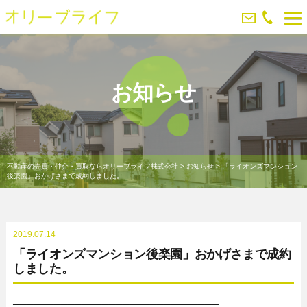
お知らせ
不動産の売買・仲介・買取ならオリーブライフ株式会社
>
お知らせ
>
「ライオンズマンション
後楽園」おかげさまで成約しました。
2019.07.14
「ライオンズマンション後楽園」おかげさまで成約
しました。
──────────────────────────────