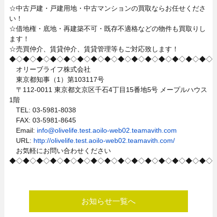
☆中古戸建・戸建用地・中古マンションの買取ならお任せくださ
い！
☆借地権・底地・再建築不可・既存不適格などの物件も買取りし
ます！
☆売買仲介、賃貸仲介、賃貸管理等もご対応致します！
◆◇◆◇◆◇◆◇◆◇◆◇◆◇◆◇◆◇◆◇◆◇◆◇◆◇◆◇◆◇
オリーブライフ株式会社
東京都知事（1）第103117号
〒112-0011 東京都文京区千石4丁目15番地5号 メープルハウス
1階
TEL: 03-5981-8038
FAX: 03-5981-8645
Email:
info@olivelife.test.aoilo-web02.teamavith.com
URL:
http://olivelife.test.aoilo-web02.teamavith.com/
お気軽にお問い合わせください
◆◇◆◇◆◇◆◇◆◇◆◇◆◇◆◇◆◇◆◇◆◇◆◇◆◇◆◇◆◇
お知らせ一覧へ