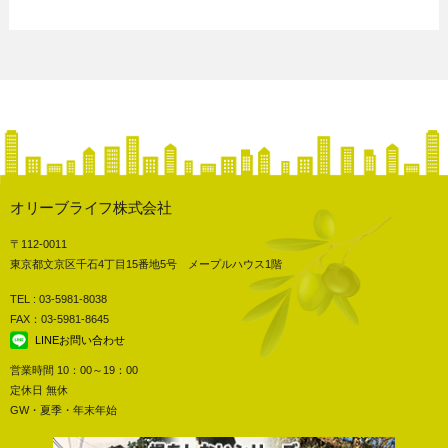
オリーブライフ株式会社
〒112-0011
東京都文京区千石4丁目15番地5号 メープルハウス1階
TEL : 03-5981-8038
FAX：03-5981-8645
LINEお問い合わせ
営業時間 10：00～19：00
定休日 無休
GW・夏季・年末年始