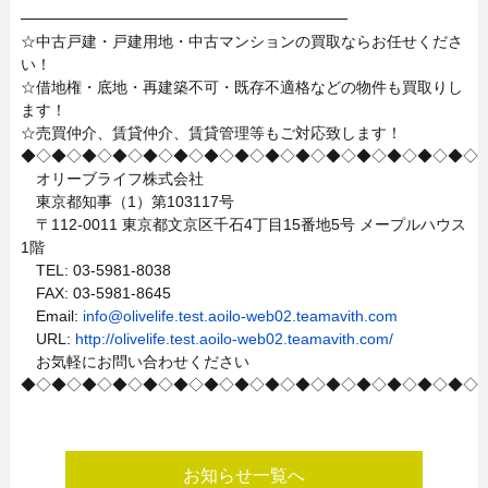
──────────────────────────────
☆中古戸建・戸建用地・中古マンションの買取ならお任せくださ
い！
☆借地権・底地・再建築不可・既存不適格などの物件も買取りし
ます！
☆売買仲介、賃貸仲介、賃貸管理等もご対応致します！
◆◇◆◇◆◇◆◇◆◇◆◇◆◇◆◇◆◇◆◇◆◇◆◇◆◇◆◇◆◇
オリーブライフ株式会社
東京都知事（1）第103117号
〒112-0011 東京都文京区千石4丁目15番地5号 メープルハウス
1階
TEL: 03-5981-8038
FAX: 03-5981-8645
Email:
info@olivelife.test.aoilo-web02.teamavith.com
URL:
http://olivelife.test.aoilo-web02.teamavith.com/
お気軽にお問い合わせください
◆◇◆◇◆◇◆◇◆◇◆◇◆◇◆◇◆◇◆◇◆◇◆◇◆◇◆◇◆◇
お知らせ一覧へ