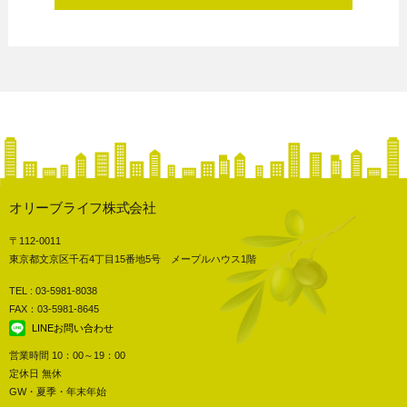
オリーブライフ株式会社
〒112-0011
東京都文京区千石4丁目15番地5号 メープルハウス1階
TEL : 03-5981-8038
FAX：03-5981-8645
LINEお問い合わせ
営業時間 10：00～19：00
定休日 無休
GW・夏季・年末年始