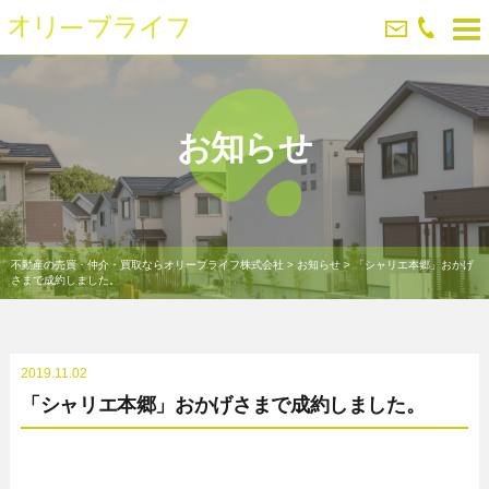
お知らせ
不動産の売買・仲介・買取ならオリーブライフ株式会社
>
お知らせ
>
「シャリエ本郷」おかげ
さまで成約しました。
2019.11.02
「シャリエ本郷」おかげさまで成約しました。